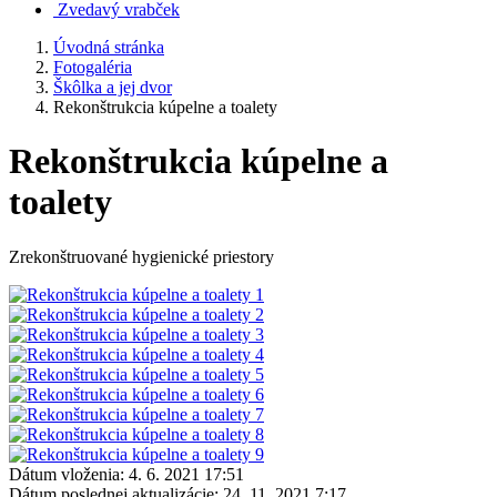
Zvedavý vrabček
Úvodná stránka
Fotogaléria
Škôlka a jej dvor
Rekonštrukcia kúpelne a toalety
Rekonštrukcia kúpelne a
toalety
Zrekonštruované hygienické priestory
Dátum vloženia:
4. 6. 2021 17:51
Dátum poslednej aktualizácie:
24. 11. 2021 7:17