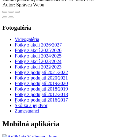
Autor:
Správca Webu
Fotogaléria
Videogaléria
Fotky z akcií 2026/2027
Fotky z akcií 2025⁄2026
Fotky z akcií 2024⁄2025
Fotky z akcií 2023⁄2024
Fotky z akcií 2022⁄2023
Fotky z podujatí 2021⁄2022
Fotky z podujatí 2020⁄2021
Fotky z podujatí 2019⁄2020
Fotky z podujatí 2018⁄2019
Fotky z podujatí 2017⁄2018
Fotky z podujatí 2016⁄2017
Škôlka a jej dvor
Zamestnanci
Mobilná aplikácia