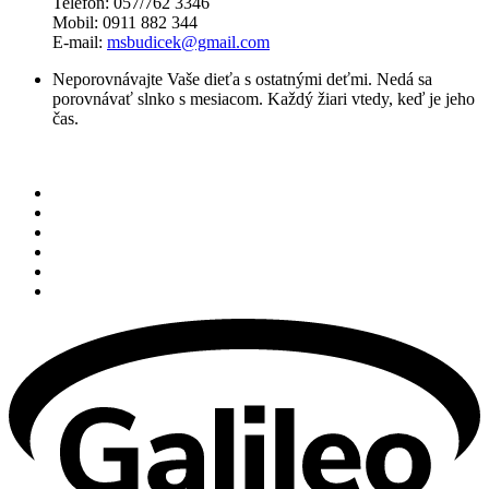
Telefón: 057/762 3346
Mobil: 0911 882 344
E-mail:
msbudicek@gmail.com
Neporovnávajte Vaše dieťa s ostatnými deťmi. Nedá sa
porovnávať slnko s mesiacom. Každý žiari vtedy, keď je jeho
čas.