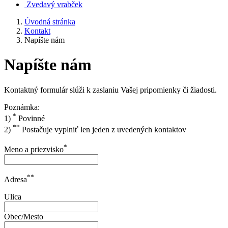
Zvedavý vrabček
Úvodná stránka
Kontakt
Napíšte nám
Napíšte nám
Kontaktný formulár slúži k zaslaniu Vašej pripomienky či žiadosti.
Poznámka:
*
1)
Povinné
**
2)
Postačuje vyplniť len jeden z uvedených kontaktov
*
Meno a priezvisko
**
Adresa
Ulica
Obec/Mesto