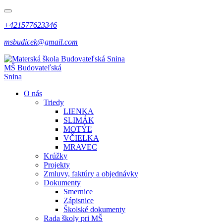
+421577623346
msbudicek@gmail.com
MŠ
Budovateľská
Snina
O nás
Triedy
LIENKA
SLIMÁK
MOTÝĽ
VČIELKA
MRAVEC
Krúžky
Projekty
Zmluvy, faktúry a objednávky
Dokumenty
Smernice
Zápisnice
Školské dokumenty
Rada školy pri MŠ