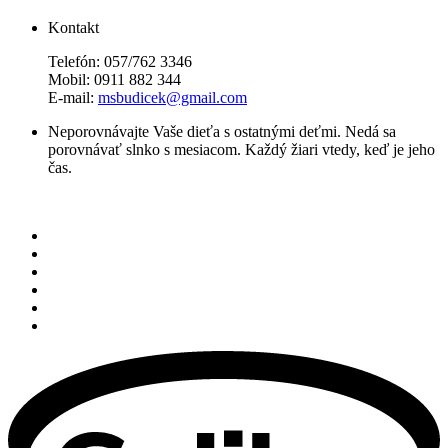
Kontakt
Telefón: 057/762 3346
Mobil: 0911 882 344
E-mail:
msbudicek@gmail.com
Neporovnávajte Vaše dieťa s ostatnými deťmi. Nedá sa
porovnávať slnko s mesiacom. Každý žiari vtedy, keď je jeho
čas.