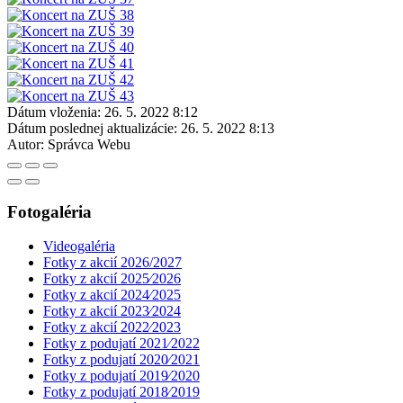
Dátum vloženia:
26. 5. 2022 8:12
Dátum poslednej aktualizácie:
26. 5. 2022 8:13
Autor:
Správca Webu
Fotogaléria
Videogaléria
Fotky z akcií 2026/2027
Fotky z akcií 2025⁄2026
Fotky z akcií 2024⁄2025
Fotky z akcií 2023⁄2024
Fotky z akcií 2022⁄2023
Fotky z podujatí 2021⁄2022
Fotky z podujatí 2020⁄2021
Fotky z podujatí 2019⁄2020
Fotky z podujatí 2018⁄2019