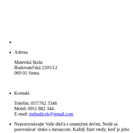
Adresa
Materská škola
Budovateľská 2205/12
069 01 Snina
Kontakt
Telefón: 057/762 3346
Mobil: 0911 882 344
E-mail:
msbudicek@gmail.com
Neporovnávajte Vaše dieťa s ostatnými deťmi. Nedá sa
porovnávať slnko s mesiacom. Každý žiari vtedy, keď je jeho