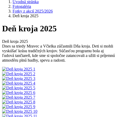
Úvodná stránka
Fotogaléria
Fotky z akcií 2025/2026
Deň kroja 2025
Deň kroja 2025
Deň kroja 2025
Dnes sa triedy Mravec a Včielka zúčastnili Dňa kroja. Deti si mohli
vyskúšať krásu tradičných krojov. Súčasťou programu bola aj
ľudová tančiareň, kde sme si spoločne zatancovali a užili si príjemnú
atmosféru plnú hudby, spevu a radosti.